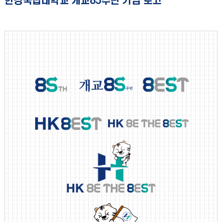
한경국립대학교 개교85주년 기념 로고