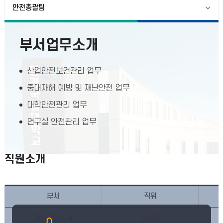
안전총괄팀
부서업무소개
산업안전보건관리 업무
중대재해 예방 및 재난안전 업무
대학안전관리 업무
연구실 안전관리 업무
직원소개
부서
직위
안전총괄센터
센터장