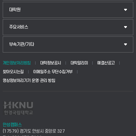
대학원
주요서비스
부속기관/기타
개인정보처리방침
대학정보공시
대학알리미
예결산공고
찾아오시는길
이메일주소 무단수집거부
영상정보처리기기 운영·관리 방침
안성캠퍼스
(17579) 경기도 안성시 중앙로 327