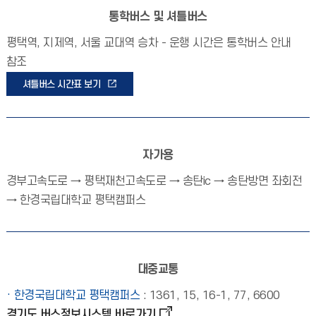
통학버스 및 셔틀버스
평택역, 지제역, 서울 교대역 승차 - 운행 시간은 통학버스 안내
참조
셔틀버스 시간표 보기
자가용
경부고속도로 → 평택재천고속도로 → 송탄ic → 송탄방면 좌회전
→ 한경국립대학교 평택캠퍼스
대중교통
· 한경국립대학교 평택캠퍼스
: 1361, 15, 16-1, 77, 6600
경기도 버스정보시스템 바로가기