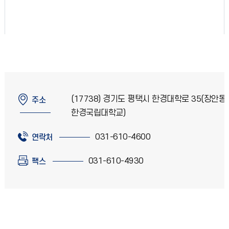
(17738) 경기도 평택시 한경대학로 35(장안동,
주소
한경국립대학교)
031-610-4600
연락처
031-610-4930
팩스