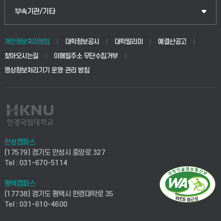
부속기관/기타
개인정보처리방침
대학정보공시
대학알리미
예결산공고
찾아오시는길
이메일주소 무단수집거부
영상정보처리기기 운영·관리 방침
안성캠퍼스
(17579) 경기도 안성시 중앙로 327
Tel : 031-670-5114
평택캠퍼스
(17738) 경기도 평택시 한경대학로 35
Tel : 031-610-4600