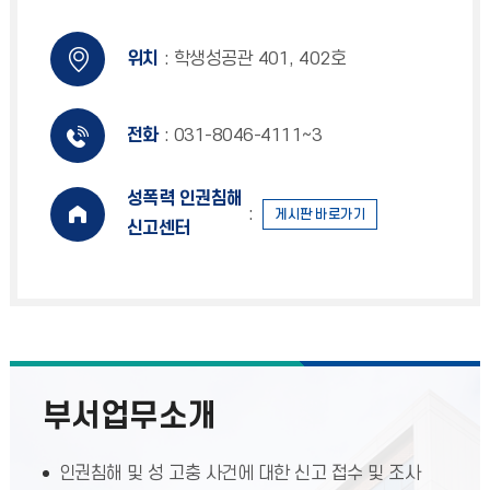
위치
: 학생성공관 401, 402호
전화
: 031-8046-4111∼3
성폭력 인권침해
:
게시판 바로가기
신고센터
부서업무소개
인권침해 및 성 고충 사건에 대한 신고 접수 및 조사