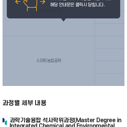
화공환경융합기술
스마트농업공학
과정별 세부 내용
과학기술융합 석사학위과정(Master Degree in
Integrated Chemical and Environmental