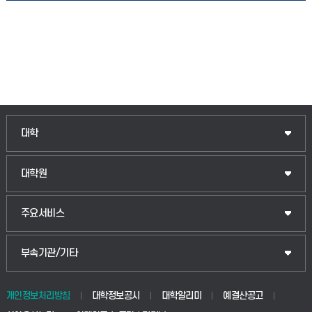
대학
대학원
주요서비스
부속기관/기타
개인정보처리방침
대학정보공시
대학알리미
예결산공고