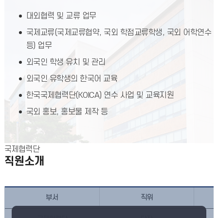
대외협력 및 교류 업무
국제교류(국제교류협약, 국외 학점교류학생, 국외 어학연수
등) 업무
외국인 학생 유치 및 관리
외국인 유학생의 한국어 교육
한국국제협력단(KOICA) 연수 사업 및 교육지원
국외 홍보, 홍보물 제작 등
국제협력단
직원소개
부서
직위