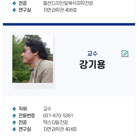
패션디자인및복식미학전공
전공
자연과학관 406호
연구실
교수
강기용
교수
직위
031-670-5361
전화번호
텍스타일전공
전공
자연과학관 404호
연구실