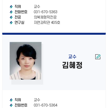
교수
직위
031-670-5363
전화번호
의복체형학전공
전공
자연과학관 405호
연구실
교수
김혜정
교수
직위
031-670-5364
전화번호