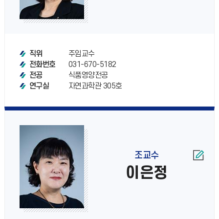
주임교수
직위
031-670-5182
전화번호
식품영양전공
전공
자연과학관 305호
연구실
조교수
이은정