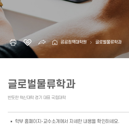
공공정책대학원
글로벌물류학과
글로벌물류학과
학부 홈페이지-교수소개에서 자세한 내용을 확인하세요.