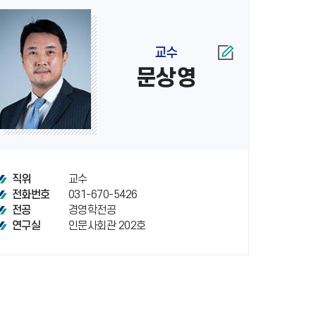
교수
문상영
교수
직위
031-670-5426
전화번호
경영학전공
전공
인문사회관 202호
연구실