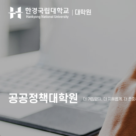
입학안내
한경국립대학교
대학원
공공정책대학원