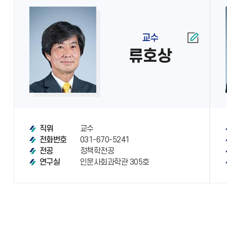
교수
류호상
교수
직위
031-670-5241
전화번호
정책학전공
전공
인문사회과학관 305호
연구실