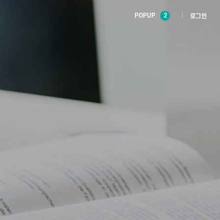
POPUP
2
로그인