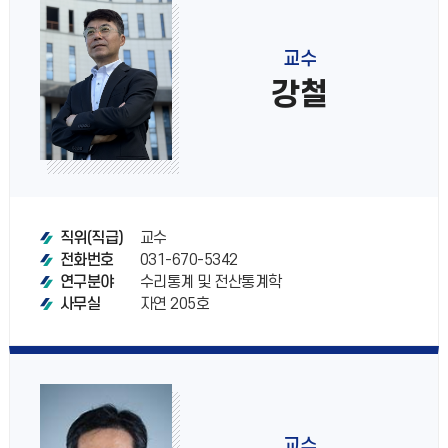
교수
강철
교수
직위(직급)
031-670-5342
전화번호
수리통계 및 전산통계학
연구분야
자연 205호
사무실
교수