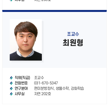
조교수
최원형
조교수
직위(직급)
031-670-5347
전화번호
편미분방정식, 생물수학, 강화학습
연구분야
자연 202호
사무실