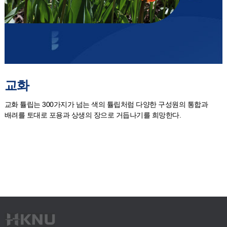
교화
교화 튤립는 300가지가 넘는 색의 튤립처럼 다양한 구성원의 통합과
배려를 토대로 포용과 상생의 장으로 거듭나기를 희망한다.