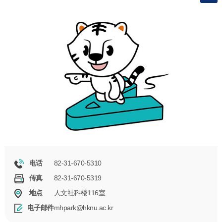
82-31-670-5310
电话
82-31-670-5319
传真
人文社科楼116室
地点
mhpark@hknu.ac.kr
电子邮件