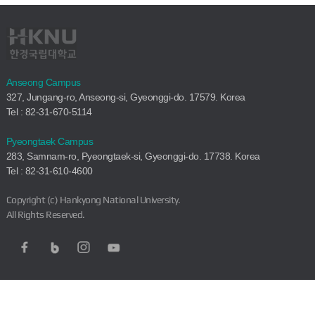
Anseong Campus
327, Jungang-ro, Anseong-si, Gyeonggi-do. 17579. Korea
Tel : 82-31-670-5114
Pyeongtaek Campus
283, Samnam-ro, Pyeongtaek-si, Gyeonggi-do. 17738. Korea
Tel : 82-31-610-4600
Copyright (c) Hankyong National University.
All Rights Reserved.