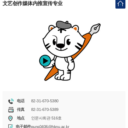
文艺创作媒体内推宣传专业
82-31-670-5380
电话
82-31-670-5389
传真
인문사회관 516호
地点
euns0406@hknu.ac.kr
电子邮件