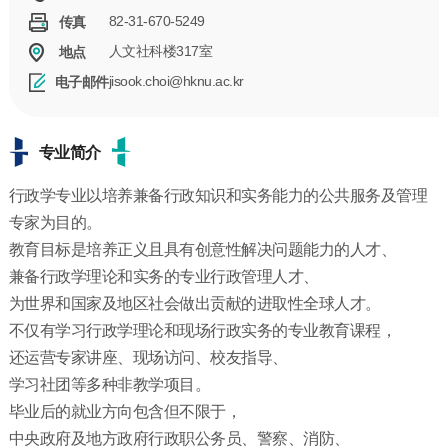
82-31-670-5249
传真
人文社科楼317室
地点
jisook.choi@hknu.ac.kr
电子邮件
专业简介
行政学专业以培养兼备行政知识和实务能力的公共服务及管理
专家为目的。
教育目标是培养正义且具有创意性解决问题能力的人才、
兼备行政学理论和实务的专业行政管理人才、
为世界和国家及地区社会做出贡献的进取性全球人才。
不仅有学习行政学理论和现场行政实务的专业教育课程，
还运营专家讲座、现场访问、校友指导、
学习社团等多种非教学项目。
毕业后的就业方向包含但不限于，
中央政府及地方政府行政职公务员、警察、消防、