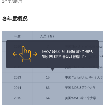
2个学期以内
各年度概况
年度
人员（名）
2010
7
英国The Univ. of Notting
2011
5
英国 Writtle College 等3个
2012
4
英国 The Univ. of Notting
2013
15
中国 Yantai Univ. 等4个大学
2014
83
美国 NDSU 等9个大学
2015
64
美国WWU 等11个大学