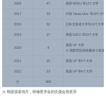
2016
47
美国 NDSU 等12个大学
2017
33
中国 Yantai Univ. 等10个大学
2018
32
日本北海道大学等10个大学
2019
27
美国 NJCU 等10个大学
美国 UF 大学
2020
4
※ 因新型冠状病毒缩小派遣
2021
25
美国 UF 等3个大学
2022
23
美国 UF 等4个大学
计
369
根据派遣地方，研修奖学金的支援会有差异