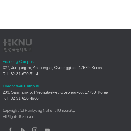
Anseong Campus
327, Jungang-ro, Anseong-si, Gyeonggi-do. 17579. Korea
Tel : 82-31-670-5114
Pyeongtaek Campus
283, Samnam-ro, Pyeongtaek-si, Gyeonggi-do. 17738. Korea
Tel : 82-31-610-4600
Copyright (c) Hankyong National University.
All Rights Reserved.