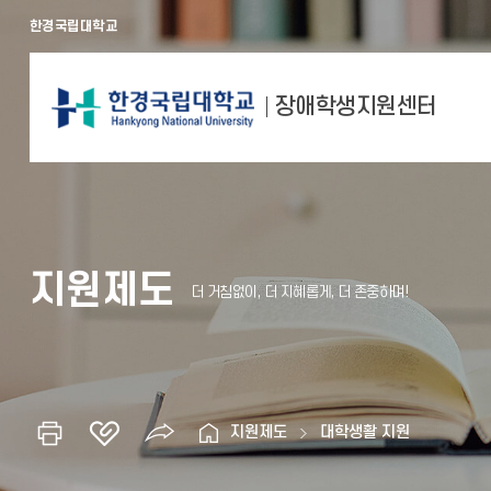
한경국립대학교
장애학생지원센터
지원제도
지원제도
대학생활 지원