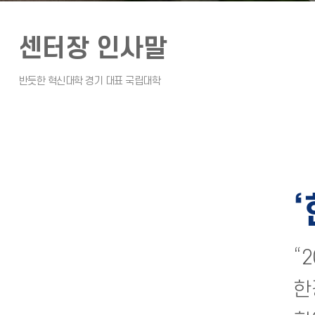
센터장 인사말
“
한