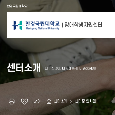
한경국립대학교
장애학생지원센터
센터소개
센터소개
센터장 인사말