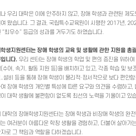
나 우리 대학은 이에 안주하지 않고, 장애 학생과 관련된 제
여 왔습니다. 그 결과, 국립특수교육원이 시행한 2017년, 2
 “최우수” 등급의 성과를 거두기도 하였습니다.
학생지원센터는 장애 학생의 교육 및 생활에 관한 지원을 총
입니다.
우리 센터는 장애 학생의 학업 및 편의 증진을 위하여
(수어, 속기, 활동 지원 등)을 배치하고 있고, 각종 학습 및
․설비 등을 통해 장애 학생이 물리적·정서적으로 보다 편안함을
여 장애 학생의 개인별 특성에 따른 요구와 의견을 수렴하고,
이 대학 생활에 불편함이 없도록 최선의 노력을 기울이고 있습
 대학의 장애학생지원센터는 장애 학생과 비장애 학생의 완전한
는 여러분이 아름다운 학창 생활을 경험하고, 더불어 살아가는
자로 그 책임과 역할을 다하겠습니다.