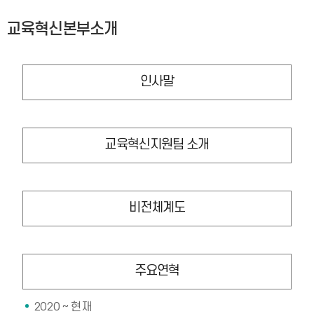
교육혁신본부소개
인사말
교육혁신지원팀 소개
비전체계도
주요연혁
2020 ~ 현재