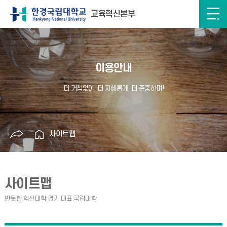
교육혁신본부
이용안내
사이트맵
사이트맵