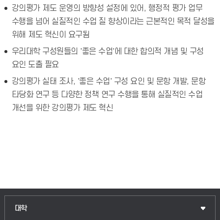
강의평가 제도 운영의 방향성 설정에 있어, 행정적 평가 업무
수행을 넘어 실질적인 수업 질 향상이라는 근본적인 목적 달성을
위해 제도 혁신이 요구됨
우리대학 구성원들의 '좋은 수업'에 대한 합의적 개념 및 구성
요인 도출 필요
강의평가 실태 조사, '좋은 수업' 구성 요인 및 문항 개발, 문항
타당화 연구 등 다양한 정책 연구 수행을 통해 실질적인 수업
개선을 위한 강의평가 제도 혁신
인문융합공공인재학부
대학