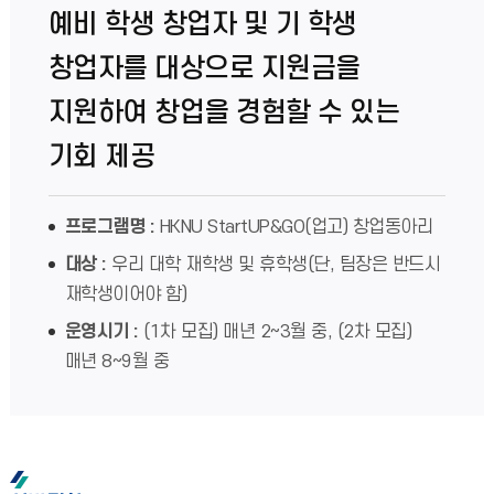
예비 학생 창업자 및 기 학생
창업자를 대상으로 지원금을
지원하여 창업을 경험할 수 있는
기회 제공
프로그램명 :
HKNU StartUP&GO(업고) 창업동아리
대상 :
우리 대학 재학생 및 휴학생(단, 팀장은 반드시
재학생이어야 함)
운영시기 :
(1차 모집) 매년 2~3월 중, (2차 모집)
매년 8~9월 중