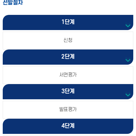
선발절차
1단계
신청
2단계
서면평가
3단계
발표평가
4단계