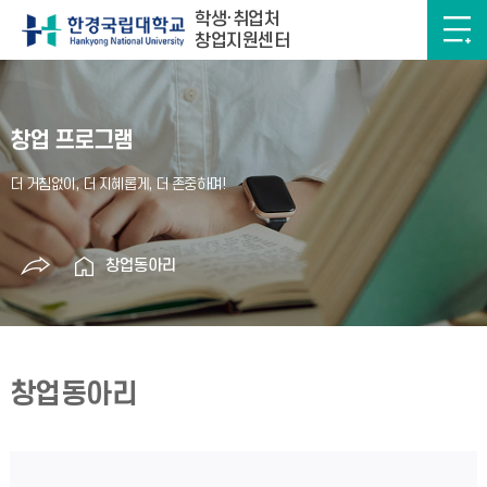
학생·취업처
창업지원센터
창업 프로그램
창업동아리
창업동아리