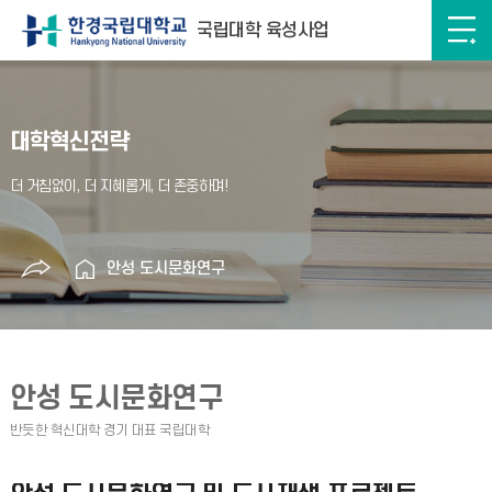
국립대학 육성사업
대학혁신전략
안성 도시문화연구
안성 도시문화연구