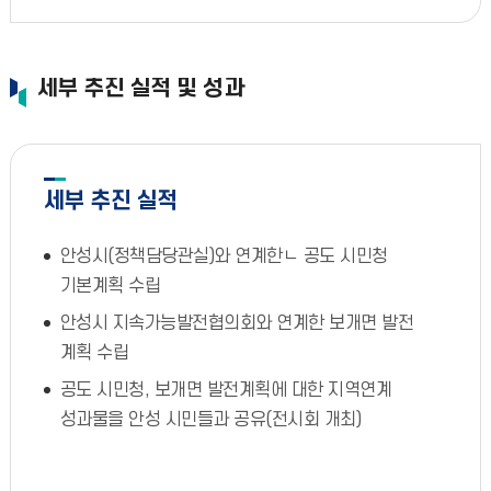
세부 추진 실적 및 성과
세부 추진 실적
안성시(정책담당관실)와 연계한ㄴ 공도 시민청
기본계획 수립
안성시 지속가능발전협의회와 연계한 보개면 발전
계획 수립
공도 시민청, 보개면 발전계획에 대한 지역연계
성과물을 안성 시민들과 공유(전시회 개최)