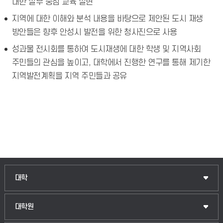
대한 실무 중심 교육 실현
지역에 대한 이해와 분석 내용을 바탕으로 제안된 도시 재생
방안들은 향후 안성시 발전을 위한 청사진으로 사용
성과물 전시회를 통하여 도시재생에 대한 학생 및 지역사회
주민들의 관심을 높이고, 대학에서 진행한 연구를 통해 제기한
지역발전계획을 지역 주민들과 공유
인문융합공공인재학부
대학
법경영학부
일반대학원
대학원