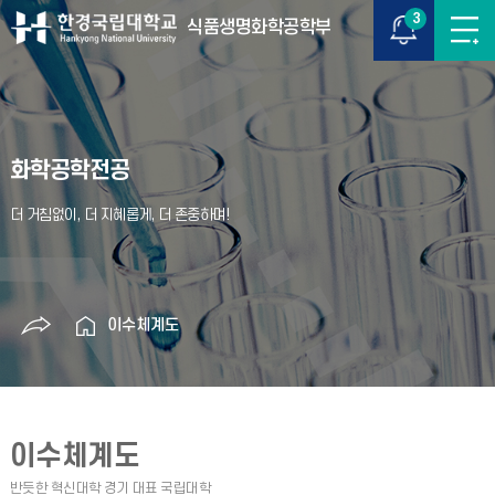
3
식품생명화학공학부
화학공학전공
이수체계도
이수체계도