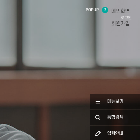
POPUP
2
메인화면
로그인
회원가입
메뉴보기
통합검색
입학안내