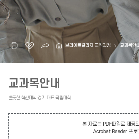
브라이트칼리지 교직과정
교과목안
교과목안내
본 자료는 PDF파일로 제공되
Acrobat Reade