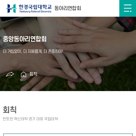
동아리연합회
중앙동아리연합회
회칙
회칙