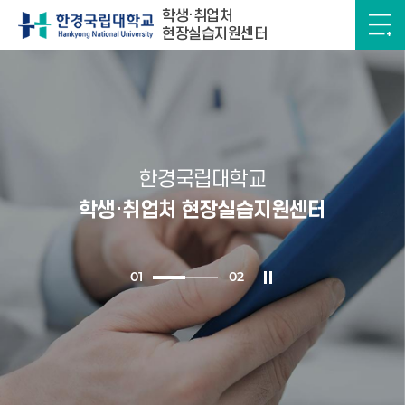
학생·취업처
현장실습지원센터
한경국립대학교
학생·취업처 현장실습지원센터
0
1
0
2