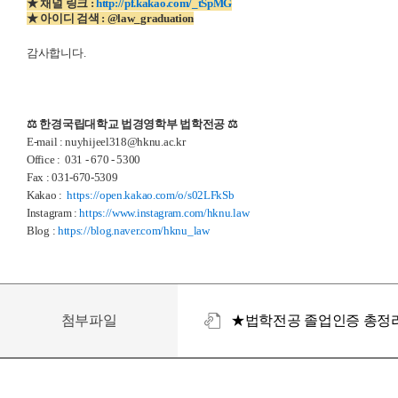
★ 채널 링크 :
http://pf.kakao.com/_tSpMG
★ 아이디 검색 : @law_graduation
감사합니다.
⚖ 한경국립대학교 법경영학부 법학전공 ⚖
E-mail : nuyhijeel318@hknu.ac.kr
Office : 031 - 670 - 5300
Fax : 031-670-5309
Kakao :
https://open.kakao.com/o/s02LFkSb
Instagram :
https://www.instagram.com/hknu.law
Blog :
https://blog.naver.com/hknu_law
첨부파일
★법학전공 졸업인증 총정리