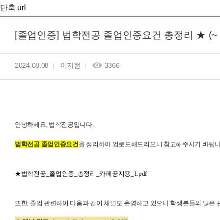
단축 url
[졸업인증] 법학전공 졸업인증요건 총정리 ★ (~ 
2024.08.08
이지현
3366
안녕하세요, 법학전공입니다.
법학전공 졸업인증요건
을 정리하여 업로드해드리오니 참고해주시기 바랍니
★법학전공_졸업인증_총정리_카페공지용_1.pdf
또한, 졸업 관련하여 다음과 같이 채널도 운영하고 있으니 학생분들의 많은 관