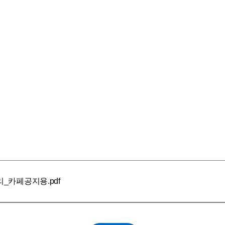
_카페공지용.pdf